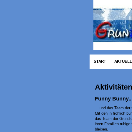
START
AKTUEL
Aktivitäte
Funny Bunny..
... und das Team d
Mit den in fröhlich 
das Team der Grundsc
ihren Familien ruhige
bleiben.