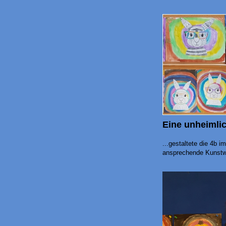
Eine unheimlic
...gestaltete die 4b 
ansprechende Kunstw