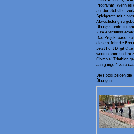
Programm. Wenn es da
auf den Schulhof verla
Spielgeräte mit einb
Abwechslung zu geben
Übungsstunde zusamm
Zum Abschluss erreic
Das Projekt passt seh
diesem Jahr die Ehrun
Jetzt hofft Birgit Ott
werden kann und im S
Olympia" Triathlon ge
Jahrgangs 4 wäre das 
Die Fotos zeigen die
Übungen.