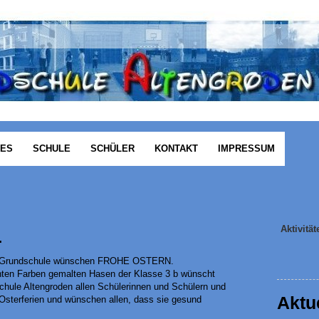
LES
SCHULE
SCHÜLER
KONTAKT
IMPRESSUM
n
Aktivität
.
er Grundschule wünschen FROHE OSTERN.
bunten Farben gemalten Hasen der Klasse 3 b wünscht
hule Altengroden allen Schülerinnen und Schülern und
Aktu
 Osterferien und wünschen allen, dass sie gesund