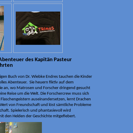
Abenteuer des Kapitän Pasteur
ährten
gen Buch von Dr. Wiebke Endres tauchen die Kinder
olles Abenteuer. Sie heuern fiktiv auf dem
rie an, wo Matrosen und Forscher dringend gesucht
eine Reise um die Welt. Die Forschercrew muss sich
Flaschengeistern auseinandersetzen, lernt Drachen
Wert von Freundschaft und löst sämtliche Probleme
chaft. Spielerisch und phantasievoll wird
it den Helden der Geschichte mitgefiebert.