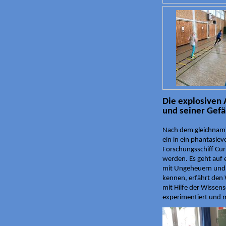
Die explosiven 
und seiner Gef
Nach dem gleichnami
ein in ein phantasiev
Forschungsschiff Cu
werden. Es geht auf 
mit Ungeheuern und 
kennen, erfährt den 
mit Hilfe der Wissens
experimentiert und m