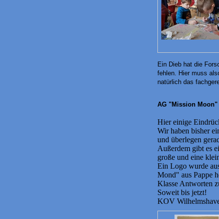
Ein Dieb hat die Fors
fehlen. Hier muss als
natürlich das fachge
AG "Mission Moon" 
Hier einige Eindrü
Wir haben bisher ei
und überlegen gerad
Außerdem gibt es ei
große und eine klein
Ein Logo wurde aus
Mond" aus Pappe her
Klasse Antworten z
Soweit bis jetzt!
KOV Wilhelmshaven