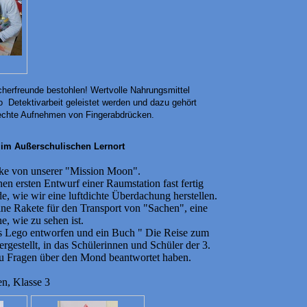
cherfreunde bestohlen! Wertvolle Nahrungsmittel
o Detektivarbeit geleistet werden und dazu gehört
rechte Aufnehmen von Fingerabdrücken.
im Außerschulischen Lernort
cke von unserer "Mission Moon".
nen ersten Entwurf einer Raumstation fast fertig
e, wie wir eine luftdichte Überdachung herstellen.
ne Rakete für den Transport von "Sachen", eine
e, wie zu sehen ist.
 Lego entworfen und ein Buch " Die Reise zum
gestellt, in das Schülerinnen und Schüler der 3.
u Fragen über den Mond beantwortet haben.
, Klasse 3