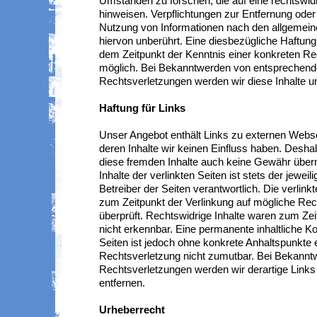
Umständen zu forschen, die auf eine rechtswidr
hinweisen. Verpflichtungen zur Entfernung oder
Nutzung von Informationen nach den allgemein
hiervon unberührt. Eine diesbezügliche Haftung 
dem Zeitpunkt der Kenntnis einer konkreten Re
möglich. Bei Bekanntwerden von entsprechen
Rechtsverletzungen werden wir diese Inhalte 
Haftung für Links
Unser Angebot enthält Links zu externen Websei
deren Inhalte wir keinen Einfluss haben. Deshal
diese fremden Inhalte auch keine Gewähr über
Inhalte der verlinkten Seiten ist stets der jeweil
Betreiber der Seiten verantwortlich. Die verlin
zum Zeitpunkt der Verlinkung auf mögliche Re
überprüft. Rechtswidrige Inhalte waren zum Zei
nicht erkennbar. Eine permanente inhaltliche Kon
Seiten ist jedoch ohne konkrete Anhaltspunkte 
Rechtsverletzung nicht zumutbar. Bei Bekannt
Rechtsverletzungen werden wir derartige Lin
entfernen.
Urheberrecht