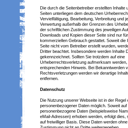
Die durch die Seitenbetreiber erstellten Inhalt
Seiten unterliegen dem deutschen Urheberrecht
Vervielfältigung, Bearbeitung, Verbreitung und j
Verwertung außerhalb der Grenzen des Urhebe
der schriftlichen Zustimmung des jeweiligen Aut
Downloads und Kopien dieser Seite sind nur für 
kommerziellen Gebrauch gestattet. Soweit die I
Seite nicht vom Betreiber erstellt wurden, wer
Dritter beachtet. Insbesondere werden Inhalte Dr
gekennzeichnet. Sollten Sie trotzdem auf eine
Urheberrechtsverletzung aufmerksam werden, b
entsprechenden Hinweis. Bei Bekanntwerden 
Rechtsverletzungen werden wir derartige Inha
entfernen.
Datenschutz
Die Nutzung unserer Webseite ist in der Regel
personenbezogener Daten möglich. Soweit auf 
personenbezogene Daten (beispielsweise Name
eMail-Adressen) erhoben werden, erfolgt dies, 
auf freiwilliger Basis. Diese Daten werden ohne
Zustimmung nicht an Dritte weitergegeben.