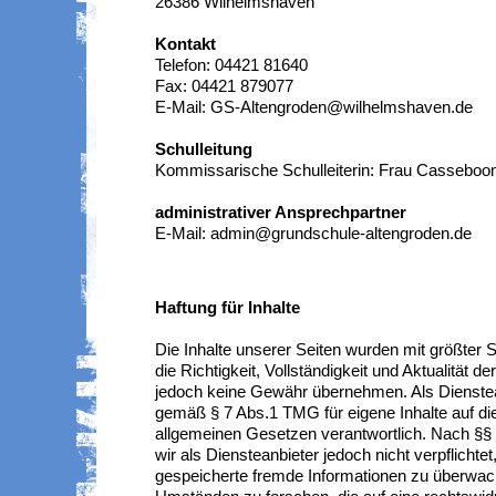
26386 Wilhelmshaven
Kontakt
Telefon: 04421 81640
Fax: 04421 879077
E-Mail: GS-Altengroden@wilhelmshaven.de
Schulleitung
Kommissarische Schulleiterin: Frau Cassebo
administrativer Ansprechpartner
E-Mail: admin@grundschule-altengroden.de
Haftung für Inhalte
Die Inhalte unserer Seiten wurden mit größter Sor
die Richtigkeit, Vollständigkeit und Aktualität de
jedoch keine Gewähr übernehmen. Als Dienstea
gemäß § 7 Abs.1 TMG für eigene Inhalte auf di
allgemeinen Gesetzen verantwortlich. Nach §§
wir als Diensteanbieter jedoch nicht verpflichtet
gespeicherte fremde Informationen zu überwa