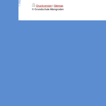
Druckversion
|
Sitemap
© Grundschule Altengroden