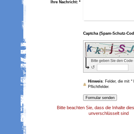
Ihre Nachricht:
*
Bitte geben Sie den Code
↺
Hinweis
: Felder, die mit
*
b
Pflichtfelder.
Bitte beachten Sie, dass die Inhalte di
unverschlüsselt sind