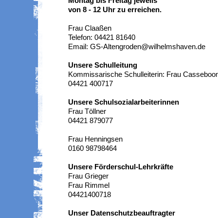
Montag bis Freitag jeweils
von 8 - 12 Uhr zu erreichen.
Frau Claaßen
Telefon: 04421 81640
Email: GS-Altengroden@wilhelmshaven.de
Unsere Schulleitung
Kommissarische Schulleiterin
: Frau Cassebo
04421 400717
Unsere Schulsozialarbeiterinnen
Frau Töllner
04421 879077
Frau Henningsen
0160 98798464
Unsere Förderschul-Lehrkräfte
Frau Grieger
Frau Rimmel
04421400718
Unser Datenschutzbeauftragter