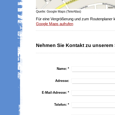
Quelle: Google Maps (TeleAtlas)
Für eine Vergrößerung und zum Routenplaner kli
Google Maps aufrufen
Nehmen Sie Kontakt zu unserem S
Name:
*
Adresse:
E-Mail-Adresse:
*
Telefon:
*